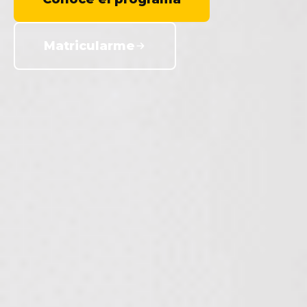
Matricularme