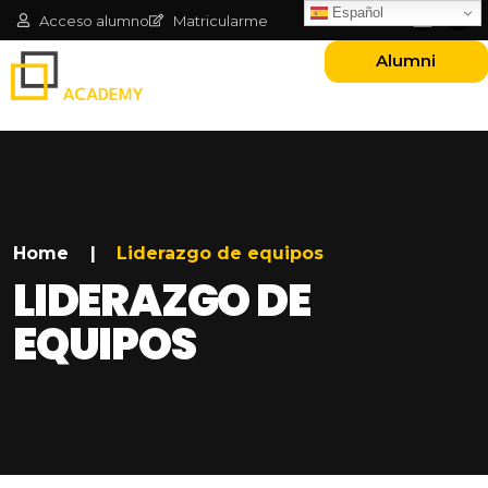
Español
Acceso alumno
Matricularme
Alumni
Home
|
Liderazgo de equipos
LIDERAZGO DE
EQUIPOS