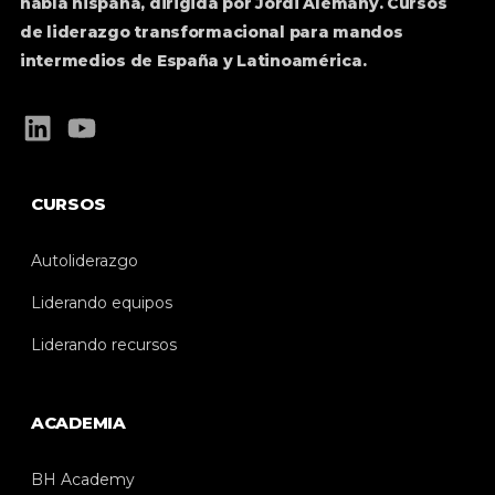
habla hispana, dirigida por Jordi Alemany. Cursos
de liderazgo transformacional para mandos
intermedios de España y Latinoamérica.
CURSOS
Autoliderazgo
Liderando equipos
Liderando recursos
ACADEMIA
BH Academy