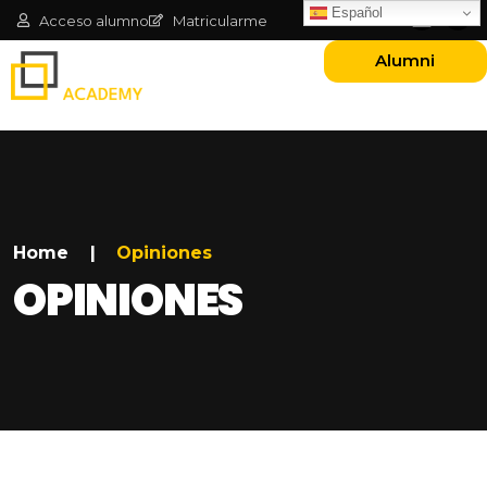
Español
Acceso alumno
Matricularme
Alumni
Home
|
Opiniones
OPINIONES